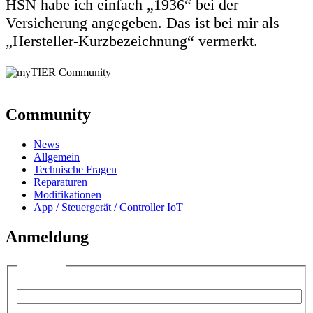
HSN habe ich einfach „1936“ bei der
Versicherung angegeben. Das ist bei mir als
„Hersteller-Kurzbezeichnung“ vermerkt.
Community
News
Allgemein
Technische Fragen
Reparaturen
Modifikationen
App / Steuergerät / Controller IoT
Anmeldung
Anmelden
Benutzername:
Passwort: