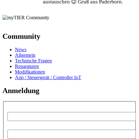
austauschen 😉 Gruß aus Paderborn.
Community
News
Allgemein
Technische Fragen
Reparaturen
Modifikationen
App / Steuergerät / Controller IoT
Anmeldung
Benutzername:
Passwort: