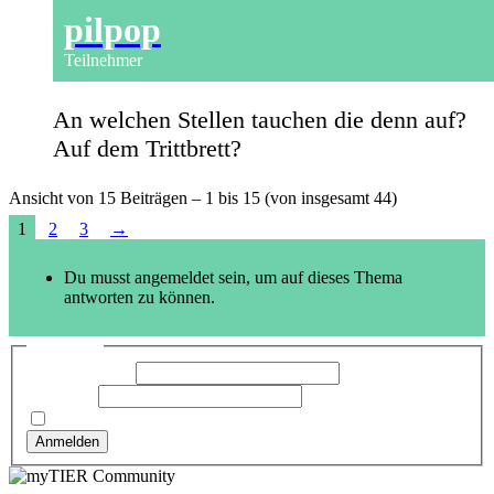
pilpop
Teilnehmer
An welchen Stellen tauchen die denn auf?
Auf dem Trittbrett?
Ansicht von 15 Beiträgen – 1 bis 15 (von insgesamt 44)
1
2
3
→
Du musst angemeldet sein, um auf dieses Thema
antworten zu können.
Anmelden
Benutzername:
Passwort:
Angemeldet bleiben
Anmelden