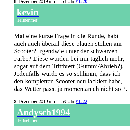
8. Dezember 2019 um 11:53 Uhr
#1220
kevin
Teilnehmer
Mal eine kurze Frage in die Runde, habt
auch auch überall diese blauen stellen am
Scooter? Irgendwie unter der schwarzen
Farbe? Diese wurden bei mir täglich mehr,
sogar auf dem Trittbrett (Gummi/Abrieb?).
Jedenfalls wurde es so schlimm, dass ich
den kompletten Scooter neu lackiert habe,
das Wetter passt ja momentan eh nicht so ?.
8. Dezember 2019 um 11:59 Uhr
#1222
Andysch1994
Teilnehmer