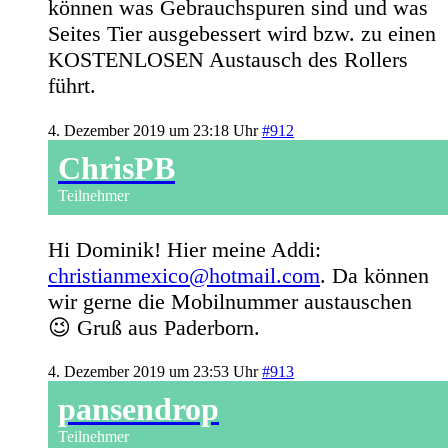
können was Gebrauchspuren sind und was
Seites Tier ausgebessert wird bzw. zu einen
KOSTENLOSEN Austausch des Rollers
führt.
4. Dezember 2019 um 23:18 Uhr
#912
ChrisPB
Teilnehmer
Hi Dominik! Hier meine Addi:
christianmexico@hotmail.com
. Da können
wir gerne die Mobilnummer austauschen
😉 Gruß aus Paderborn.
4. Dezember 2019 um 23:53 Uhr
#913
pansendrop
Teilnehmer