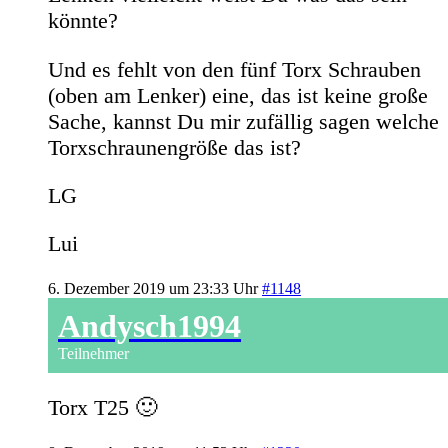
könnte?
Und es fehlt von den fünf Torx Schrauben
(oben am Lenker) eine, das ist keine große
Sache, kannst Du mir zufällig sagen welche
Torxschraunengröße das ist?
LG
Lui
6. Dezember 2019 um 23:33 Uhr
#1148
Andysch1994
Teilnehmer
Torx T25 🙂