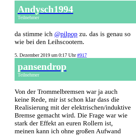
Andysch1994
Teilnehmer
da stimme ich
@pilpop
zu. das is genau so
wie bei den Leihscootern.
5. Dezember 2019 um 0:17 Uhr
#917
pansendrop
Teilnehmer
Von der Trommelbremsen war ja auch
keine Rede, mir ist schon klar dass die
Realisierung mit der elektrischen/induktive
Bremse gemacht wird. Die Frage war wie
stark der Effekt an euren Rollern ist,
meinen kann ich ohne großen Aufwand