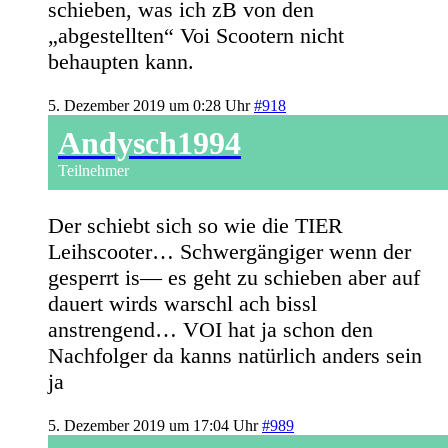
schieben, was ich zB von den
„abgestellten“ Voi Scootern nicht
behaupten kann.
5. Dezember 2019 um 0:28 Uhr
#918
Andysch1994
Teilnehmer
Der schiebt sich so wie die TIER
Leihscooter… Schwergängiger wenn der
gesperrt is— es geht zu schieben aber auf
dauert wirds warschl ach bissl
anstrengend… VOI hat ja schon den
Nachfolger da kanns natürlich anders sein
ja
5. Dezember 2019 um 17:04 Uhr
#989