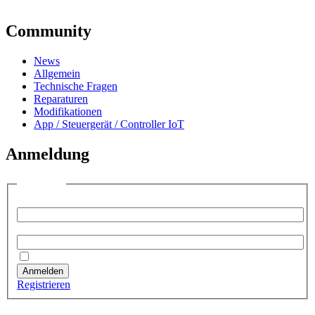
Community
News
Allgemein
Technische Fragen
Reparaturen
Modifikationen
App / Steuergerät / Controller IoT
Anmeldung
Anmelden
Benutzername:
Passwort:
Angemeldet bleiben
Anmelden
Registrieren