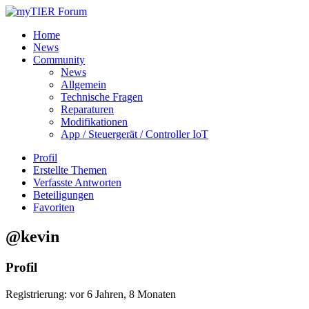
Home
News
Community
News
Allgemein
Technische Fragen
Reparaturen
Modifikationen
App / Steuergerät / Controller IoT
Profil
Erstellte Themen
Verfasste Antworten
Beteiligungen
Favoriten
@kevin
Profil
Registrierung: vor 6 Jahren, 8 Monaten