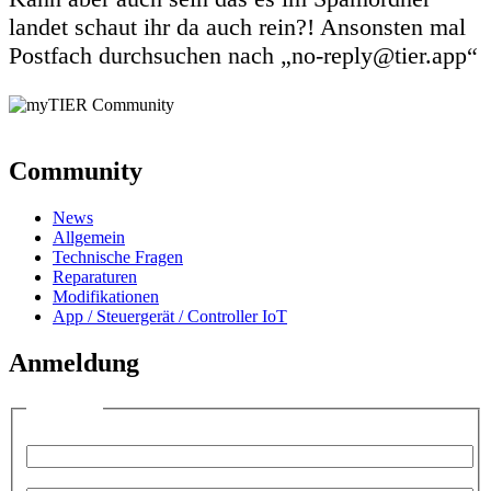
landet schaut ihr da auch rein?! Ansonsten mal
Postfach durchsuchen nach „no-reply@tier.app“
Community
News
Allgemein
Technische Fragen
Reparaturen
Modifikationen
App / Steuergerät / Controller IoT
Anmeldung
Anmelden
Benutzername:
Passwort: