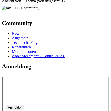
Ansicht von 1 Thema (von insgesamt 1)
Community
News
Allgemein
Technische Fragen
Reparaturen
Modifikationen
App / Steuergerät / Controller IoT
Anmeldung
Anmelden
Benutzername:
Passwort:
Angemeldet bleiben
Anmelden