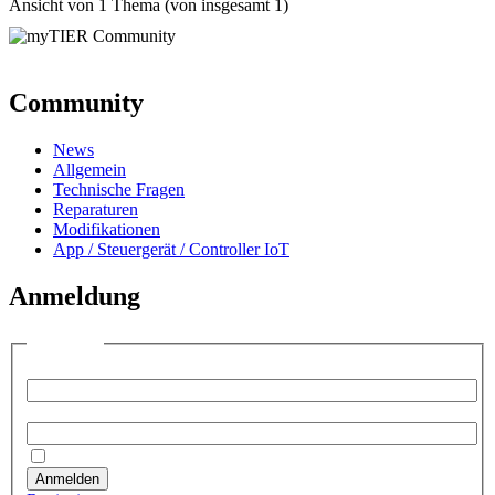
Ansicht von 1 Thema (von insgesamt 1)
Community
News
Allgemein
Technische Fragen
Reparaturen
Modifikationen
App / Steuergerät / Controller IoT
Anmeldung
Anmelden
Benutzername:
Passwort:
Angemeldet bleiben
Anmelden