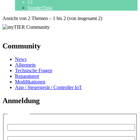
13
ScooterTuna
Ansicht von 2 Themen – 1 bis 2 (von insgesamt 2)
Community
News
Allgemein
Technische Fragen
Reparaturen
Modifikationen
App / Steuergerät / Controller IoT
Anmeldung
Anmelden
Benutzername:
Passwort: