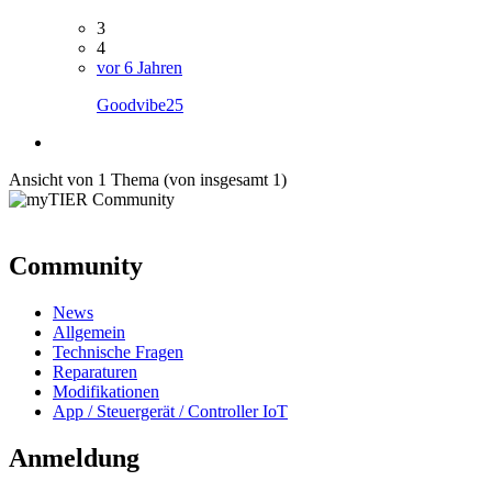
3
4
vor 6 Jahren
Goodvibe25
Ansicht von 1 Thema (von insgesamt 1)
Community
News
Allgemein
Technische Fragen
Reparaturen
Modifikationen
App / Steuergerät / Controller IoT
Anmeldung