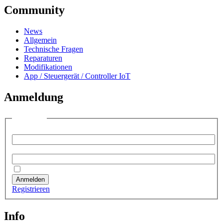
Community
News
Allgemein
Technische Fragen
Reparaturen
Modifikationen
App / Steuergerät / Controller IoT
Anmeldung
Anmelden
Benutzername:
Passwort:
Angemeldet bleiben
Anmelden
Registrieren
Info