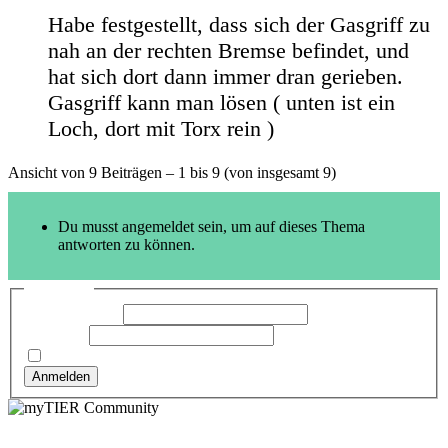
Habe festgestellt, dass sich der Gasgriff zu
nah an der rechten Bremse befindet, und
hat sich dort dann immer dran gerieben.
Gasgriff kann man lösen ( unten ist ein
Loch, dort mit Torx rein )
Ansicht von 9 Beiträgen – 1 bis 9 (von insgesamt 9)
Du musst angemeldet sein, um auf dieses Thema
antworten zu können.
Anmelden
Benutzername:
Passwort:
Angemeldet bleiben
Anmelden