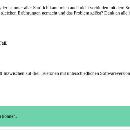
 ist unter aller Sau! Ich kann mich auch nicht verbinden mit dem Sco
die gleichen Erfahrungen gemacht und das Problem gelöst? Dank an alle
Fall.
Inzwischen auf drei Telefonen mit unterschiedlichen Softwareversionen i
u können.