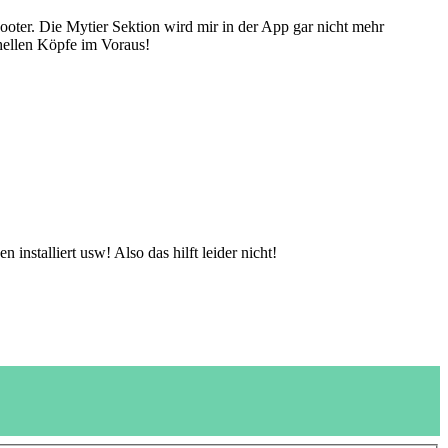
oter. Die Mytier Sektion wird mir in der App gar nicht mehr
 hellen Köpfe im Voraus!
nstalliert usw! Also das hilft leider nicht!