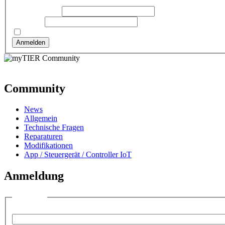
Benutzername:
Passwort:
Angemeldet bleiben
Anmelden
Community
News
Allgemein
Technische Fragen
Reparaturen
Modifikationen
App / Steuergerät / Controller IoT
Anmeldung
Anmelden
Benutzername: