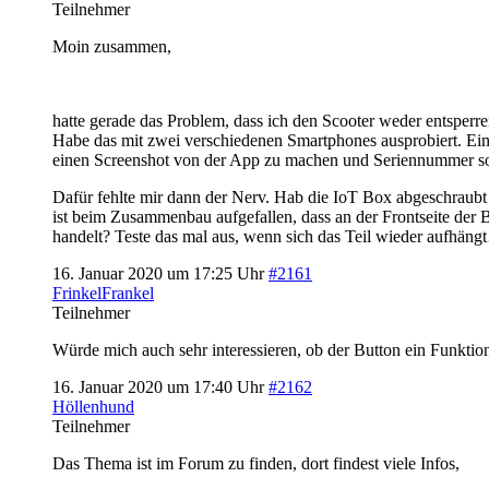
Teilnehmer
Moin zusammen,
hatte gerade das Problem, dass ich den Scooter weder entsper
Habe das mit zwei verschiedenen Smartphones ausprobiert. Ein
einen Screenshot von der App zu machen und Seriennummer so
Dafür fehlte mir dann der Nerv. Hab die IoT Box abgeschraubt 
ist beim Zusammenbau aufgefallen, dass an der Frontseite der B
handelt? Teste das mal aus, wenn sich das Teil wieder aufhän
16. Januar 2020 um 17:25 Uhr
#2161
FrinkelFrankel
Teilnehmer
Würde mich auch sehr interessieren, ob der Button ein Funktio
16. Januar 2020 um 17:40 Uhr
#2162
Höllenhund
Teilnehmer
Das Thema ist im Forum zu finden, dort findest viele Infos,