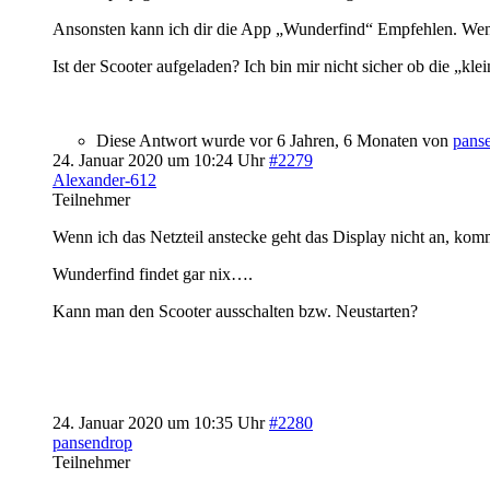
Ansonsten kann ich dir die App „Wunderfind“ Empfehlen. Wenn 
Ist der Scooter aufgeladen? Ich bin mir nicht sicher ob die „k
Diese Antwort wurde vor 6 Jahren, 6 Monaten von
pans
24. Januar 2020 um 10:24 Uhr
#2279
Alexander-612
Teilnehmer
Wenn ich das Netzteil anstecke geht das Display nicht an, komm
Wunderfind findet gar nix….
Kann man den Scooter ausschalten bzw. Neustarten?
24. Januar 2020 um 10:35 Uhr
#2280
pansendrop
Teilnehmer