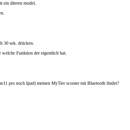
t ein älteren model.
en.
ch 30 sek. drücken.
elche Funktion der eigentlich hat.
e11 pro noch Ipad) meinen MyTier scooter mit Bluetooth findet?