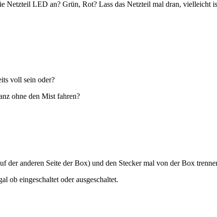
die Netzteil LED an? Grün, Rot? Lass das Netzteil mal dran, vielleicht i
ts voll sein oder?
anz ohne den Mist fahren?
f der anderen Seite der Box) und den Stecker mal von der Box trenne
l ob eingeschaltet oder ausgeschaltet.