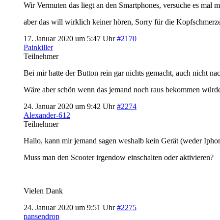
Wir Vermuten das liegt an den Smartphones, versuche es mal mi
aber das will wirklich keiner hören, Sorry für die Kopfschmerz
17. Januar 2020 um 5:47 Uhr
#2170
Painkiller
Teilnehmer
Bei mir hatte der Button rein gar nichts gemacht, auch nicht na
Wäre aber schön wenn das jemand noch raus bekommen würde w
24. Januar 2020 um 9:42 Uhr
#2274
Alexander-612
Teilnehmer
Hallo, kann mir jemand sagen weshalb kein Gerät (weder Iphon
Muss man den Scooter irgendow einschalten oder aktivieren?
Vielen Dank
24. Januar 2020 um 9:51 Uhr
#2275
pansendrop