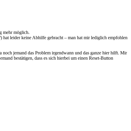
ng mehr möglich.
hat leider keine Abhilfe gebracht – man hat mir lediglich empfohlen
 ja noch jemand das Problem irgendwann und das ganze hier hilft. Mir
jemand bestätigen, dass es sich hierbei um einen Reset-Button