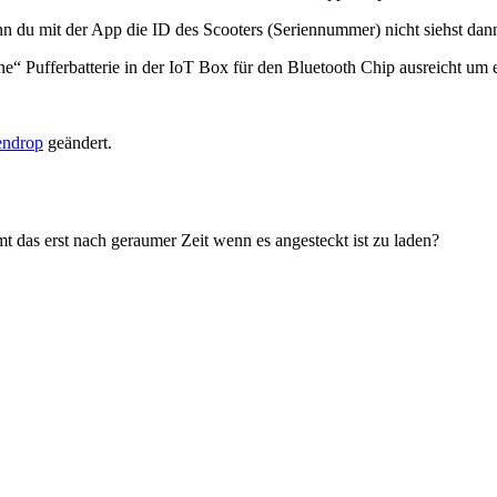
du mit der App die ID des Scooters (Seriennummer) nicht siehst dann
leine“ Pufferbatterie in der IoT Box für den Bluetooth Chip ausreicht u
endrop
geändert.
t das erst nach geraumer Zeit wenn es angesteckt ist zu laden?