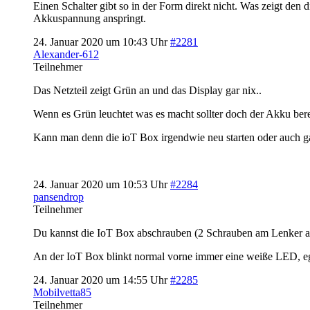
Einen Schalter gibt so in der Form direkt nicht. Was zeigt den 
Akkuspannung anspringt.
24. Januar 2020 um 10:43 Uhr
#2281
Alexander-612
Teilnehmer
Das Netzteil zeigt Grün an und das Display gar nix..
Wenn es Grün leuchtet was es macht sollter doch der Akku berei
Kann man denn die ioT Box irgendwie neu starten oder auch g
24. Januar 2020 um 10:53 Uhr
#2284
pansendrop
Teilnehmer
Du kannst die IoT Box abschrauben (2 Schrauben am Lenker au
An der IoT Box blinkt normal vorne immer eine weiße LED, ega
24. Januar 2020 um 14:55 Uhr
#2285
Mobilvetta85
Teilnehmer