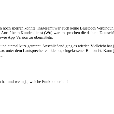
ren noch sperren konnte. Insgesamt war auch keine Bluetooth Verbindu
 Anruf beim Kundendienst (Wtf, warum sprechen die da kein Deutsch?) 
wie App-Version zu übermitteln.
und einmal kurz getrennt. Anschließend ging es wieder. Vielleicht hat
ox unter dem Lautsprecher ein kleiner, eingelassener Button ist. Kann 
gt…
n hat und wenn ja, welche Funktion er hat!