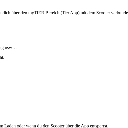
 dich über den myTIER Bereich (Tier App) mit dem Scooter verbunden h
dung usw…
ht.
m Laden oder wenn du den Scooter über die App entsperrst.