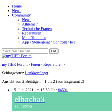
Home
News
Community
News
Allgemein
Technische Fragen
Reparaturen
Modifikationen
App / Steuergerät / Controller IoT
myTIER Forum
›
Foren
›
Reparaturen
›
Lenkkopflager Locker
Schlagwörter:
Lenkkopflager
Ansicht von 2 Beiträgen – 1 bis 2 (von insgesamt 2)
15. Juni 2021 um 15:58 Uhr
#4591
elbacha3
Teilnehmer