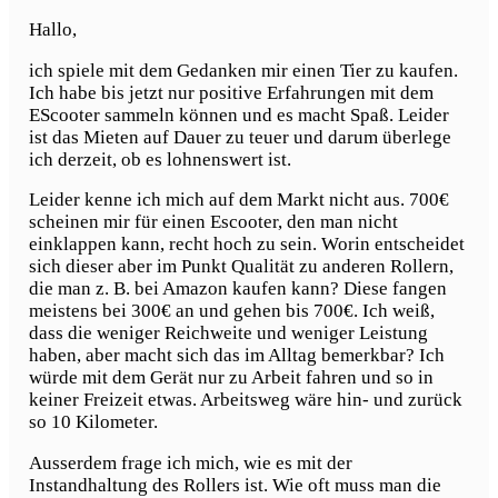
Hallo,
ich spiele mit dem Gedanken mir einen Tier zu kaufen.
Ich habe bis jetzt nur positive Erfahrungen mit dem
EScooter sammeln können und es macht Spaß. Leider
ist das Mieten auf Dauer zu teuer und darum überlege
ich derzeit, ob es lohnenswert ist.
Leider kenne ich mich auf dem Markt nicht aus. 700€
scheinen mir für einen Escooter, den man nicht
einklappen kann, recht hoch zu sein. Worin entscheidet
sich dieser aber im Punkt Qualität zu anderen Rollern,
die man z. B. bei Amazon kaufen kann? Diese fangen
meistens bei 300€ an und gehen bis 700€. Ich weiß,
dass die weniger Reichweite und weniger Leistung
haben, aber macht sich das im Alltag bemerkbar? Ich
würde mit dem Gerät nur zu Arbeit fahren und so in
keiner Freizeit etwas. Arbeitsweg wäre hin- und zurück
so 10 Kilometer.
Ausserdem frage ich mich, wie es mit der
Instandhaltung des Rollers ist. Wie oft muss man die