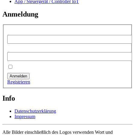
App / Steuergerät / Controller IoT
Anmeldung
Benutzername:
Passwort:
Angemeldet bleiben
Anmelden
Registrieren
Info
Datenschutzerklärung
Impressum
Alle Bilder einschließlich des Logos verwenden Wort und