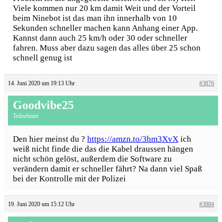
Viele kommen nur 20 km damit Weit und der Vorteil
beim Ninebot ist das man ihn innerhalb von 10
Sekunden schneller machen kann Anhang einer App.
Kannst dann auch 25 km/h oder 30 oder schneller
fahren. Muss aber dazu sagen das alles über 25 schon
schnell genug ist
14. Juni 2020 um 19:13 Uhr
#3876
Goodvibe25
Teilnehmer
Den hier meinst du ?
https://amzn.to/3hm3XvX
ich
weiß nicht finde die das die Kabel draussen hängen
nicht schön gelöst, außerdem die Software zu
verändern damit er schneller fährt? Na dann viel Spaß
bei der Kontrolle mit der Polizei
19. Juni 2020 um 15:12 Uhr
#3884