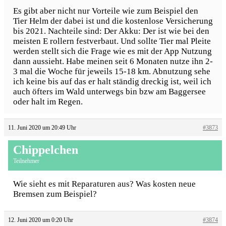
Es gibt aber nicht nur Vorteile wie zum Beispiel den
Tier Helm der dabei ist und die kostenlose Versicherung
bis 2021. Nachteile sind: Der Akku: Der ist wie bei den
meisten E rollern festverbaut. Und sollte Tier mal Pleite
werden stellt sich die Frage wie es mit der App Nutzung
dann aussieht. Habe meinen seit 6 Monaten nutze ihn 2-
3 mal die Woche für jeweils 15-18 km. Abnutzung sehe
ich keine bis auf das er halt ständig dreckig ist, weil ich
auch öfters im Wald unterwegs bin bzw am Baggersee
oder halt im Regen.
11. Juni 2020 um 20:49 Uhr
#3873
Chippelchen
Teilnehmer
Wie sieht es mit Reparaturen aus? Was kosten neue
Bremsen zum Beispiel?
12. Juni 2020 um 0:20 Uhr
#3874