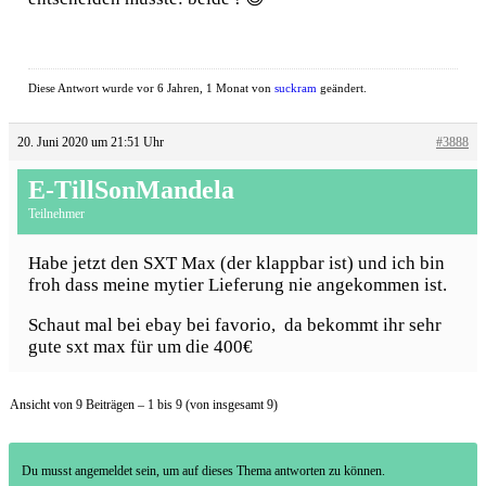
Diese Antwort wurde vor 6 Jahren, 1 Monat von
suckram
geändert.
20. Juni 2020 um 21:51 Uhr
#3888
E-TillSonMandela
Teilnehmer
Habe jetzt den SXT Max (der klappbar ist) und ich bin
froh dass meine mytier Lieferung nie angekommen ist.
Schaut mal bei ebay bei favorio, da bekommt ihr sehr
gute sxt max für um die 400€
Ansicht von 9 Beiträgen – 1 bis 9 (von insgesamt 9)
Du musst angemeldet sein, um auf dieses Thema antworten zu können.