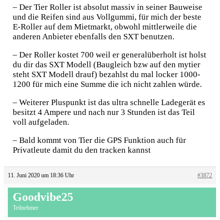
– Der Tier Roller ist absolut massiv in seiner Bauweise
und die Reifen sind aus Vollgummi, für mich der beste
E-Roller auf dem Mietmarkt, obwohl mittlerweile die
anderen Anbieter ebenfalls den SXT benutzen.
– Der Roller kostet 700 weil er generalüberholt ist holst
du dir das SXT Modell (Baugleich bzw auf den mytier
steht SXT Modell drauf) bezahlst du mal locker 1000-
1200 für mich eine Summe die ich nicht zahlen würde.
– Weiterer Pluspunkt ist das ultra schnelle Ladegerät es
besitzt 4 Ampere und nach nur 3 Stunden ist das Teil
voll aufgeladen.
– Bald kommt von Tier die GPS Funktion auch für
Privatleute damit du den tracken kannst
11. Juni 2020 um 18:36 Uhr
#3872
Goodvibe25
Teilnehmer