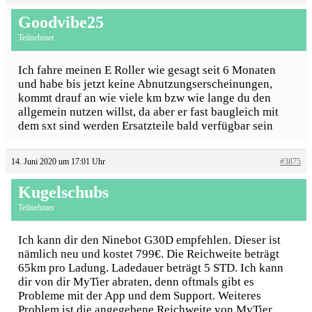
Goodvibe25
Teilnehmer
Ich fahre meinen E Roller wie gesagt seit 6 Monaten
und habe bis jetzt keine Abnutzungserscheinungen,
kommt drauf an wie viele km bzw wie lange du den
allgemein nutzen willst, da aber er fast baugleich mit
dem sxt sind werden Ersatzteile bald verfügbar sein
14. Juni 2020 um 17:01 Uhr
#3875
Kugelschubs
Teilnehmer
Ich kann dir den Ninebot G30D empfehlen. Dieser ist
nämlich neu und kostet 799€. Die Reichweite beträgt
65km pro Ladung. Ladedauer beträgt 5 STD. Ich kann
dir von dir MyTier abraten, denn oftmals gibt es
Probleme mit der App und dem Support. Weiteres
Problem ist die angegebene Reichweite von MyTier.