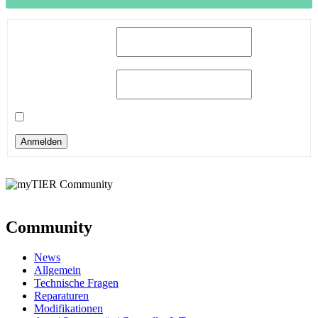
Benutzername:
Passwort:
Angemeldet bleiben
Anmelden
Community
News
Allgemein
Technische Fragen
Reparaturen
Modifikationen