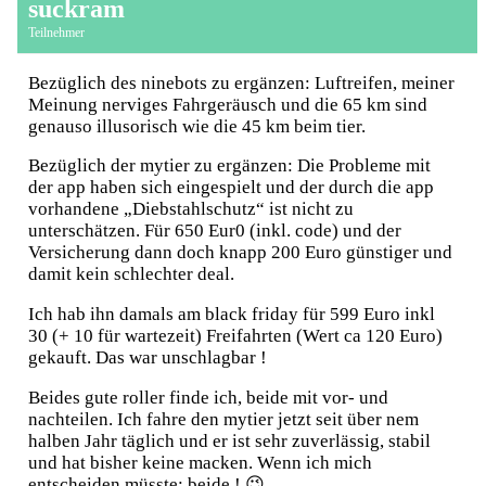
suckram
Teilnehmer
Bezüglich des ninebots zu ergänzen: Luftreifen, meiner
Meinung nerviges Fahrgeräusch und die 65 km sind
genauso illusorisch wie die 45 km beim tier.
Bezüglich der mytier zu ergänzen: Die Probleme mit
der app haben sich eingespielt und der durch die app
vorhandene „Diebstahlschutz“ ist nicht zu
unterschätzen. Für 650 Eur0 (inkl. code) und der
Versicherung dann doch knapp 200 Euro günstiger und
damit kein schlechter deal.
Ich hab ihn damals am black friday für 599 Euro inkl
30 (+ 10 für wartezeit) Freifahrten (Wert ca 120 Euro)
gekauft. Das war unschlagbar !
Beides gute roller finde ich, beide mit vor- und
nachteilen. Ich fahre den mytier jetzt seit über nem
halben Jahr täglich und er ist sehr zuverlässig, stabil
und hat bisher keine macken. Wenn ich mich
entscheiden müsste: beide ! 😉