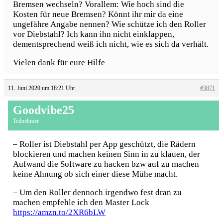
Bremsen wechseln? Vorallem: Wie hoch sind die
Kosten für neue Bremsen? Könnt ihr mir da eine
ungefähre Angabe nennen? Wie schütze ich den Roller
vor Diebstahl? Ich kann ihn nicht einklappen,
dementsprechend weiß ich nicht, wie es sich da verhält.
Vielen dank für eure Hilfe
11. Juni 2020 um 18:21 Uhr
#3871
Goodvibe25
Teilnehmer
– Roller ist Diebstahl per App geschützt, die Rädern
blockieren und machen keinen Sinn in zu klauen, der
Aufwand die Software zu hacken bzw auf zu machen
keine Ahnung ob sich einer diese Mühe macht.
– Um den Roller dennoch irgendwo fest dran zu
machen empfehle ich den Master Lock
https://amzn.to/2XR6bLW