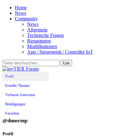
Home
News
Community
News
Allgemein
Technische Fragen
Reparaturen
Modifikationen
App / Steuergerät / Controller IoT
Profil
Erstellte Themen
Verfasste Antworten
Beteiligungen
Favoriten
@dnnsrmp
Profil