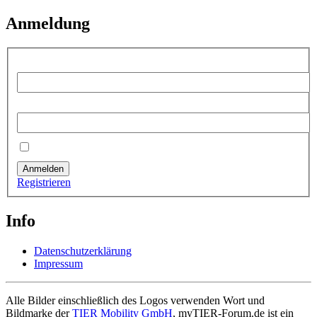
Anmeldung
Benutzername:
Passwort:
Angemeldet bleiben
Anmelden
Registrieren
Info
Datenschutzerklärung
Impressum
Alle Bilder einschließlich des Logos verwenden Wort und
Bildmarke der
TIER Mobility GmbH
, myTIER-Forum.de ist ein