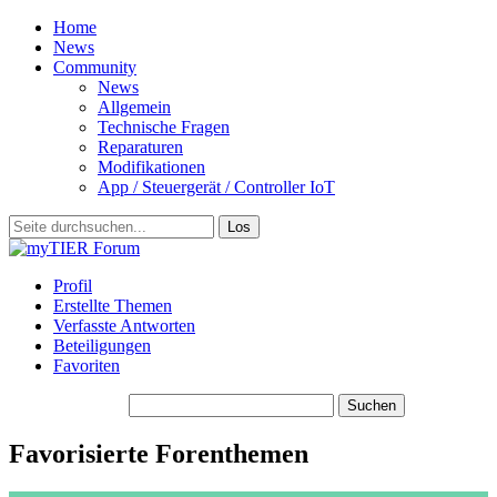
Home
News
Community
News
Allgemein
Technische Fragen
Reparaturen
Modifikationen
App / Steuergerät / Controller IoT
Profil
Erstellte Themen
Verfasste Antworten
Beteiligungen
Favoriten
Themen suchen:
Favorisierte Forenthemen