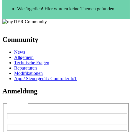
Wie ärgerlich! Hier wurden keine Themen gefunden.
Community
News
Allgemein
Technische Fragen
Reparaturen
Modifikationen
App / Steuergerät / Controller IoT
Anmeldung
Anmelden
Benutzername:
Passwort: