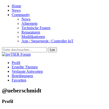
Home
News
Community
News
Allgemein
Technische Fragen
Reparaturen
Modifikationen
App / Steuergerät / Controller IoT
Profil
Erstellte Themen
Verfasste Antworten
Beteiligungen
Favoriten
@ueberschmidt
Profil