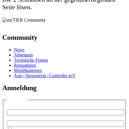
Seite lösen.
Community
News
Allgemein
Technische Fragen
Reparaturen
Modifikationen
App / Steuergerät / Controller IoT
Anmeldung
Anmelden
Benutzername:
Passwort: