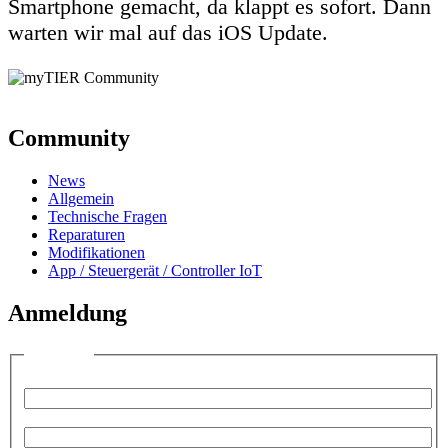
Smartphone gemacht, da klappt es sofort. Dann
warten wir mal auf das iOS Update.
Community
News
Allgemein
Technische Fragen
Reparaturen
Modifikationen
App / Steuergerät / Controller IoT
Anmeldung
Anmelden
Benutzername:
Passwort: