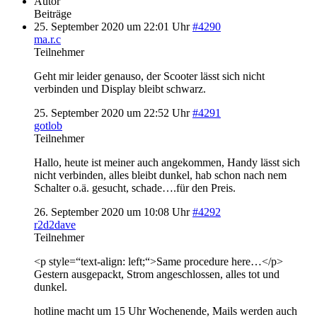
Autor
Beiträge
25. September 2020 um 22:01 Uhr
#4290
ma.r.c
Teilnehmer
Geht mir leider genauso, der Scooter lässt sich nicht
verbinden und Display bleibt schwarz.
25. September 2020 um 22:52 Uhr
#4291
gotlob
Teilnehmer
Hallo, heute ist meiner auch angekommen, Handy lässt sich
nicht verbinden, alles bleibt dunkel, hab schon nach nem
Schalter o.ä. gesucht, schade….für den Preis.
26. September 2020 um 10:08 Uhr
#4292
r2d2dave
Teilnehmer
<p style=“text-align: left;“>Same procedure here…</p>
Gestern ausgepackt, Strom angeschlossen, alles tot und
dunkel.
hotline macht um 15 Uhr Wochenende, Mails werden auch