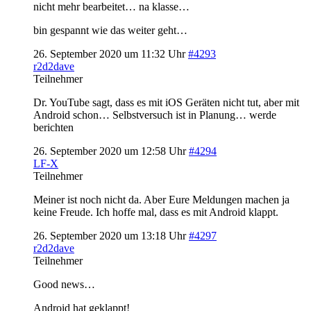
nicht mehr bearbeitet… na klasse…
bin gespannt wie das weiter geht…
26. September 2020 um 11:32 Uhr
#4293
r2d2dave
Teilnehmer
Dr. YouTube sagt, dass es mit iOS Geräten nicht tut, aber mit
Android schon… Selbstversuch ist in Planung… werde
berichten
26. September 2020 um 12:58 Uhr
#4294
LF-X
Teilnehmer
Meiner ist noch nicht da. Aber Eure Meldungen machen ja
keine Freude. Ich hoffe mal, dass es mit Android klappt.
26. September 2020 um 13:18 Uhr
#4297
r2d2dave
Teilnehmer
Good news…
Android hat geklappt!