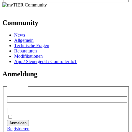
Community
News
Allgemein
Technische Fragen
Reparaturen
Modifikationen
App / Steuergerät / Controller IoT
Anmeldung
Anmelden
Benutzername:
Passwort:
Angemeldet bleiben
Anmelden
Registrieren