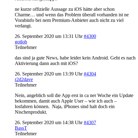
ne kurze offizielle Aussage zu iOS hätte aber schon
Charme… und wenn das Problem überall vorhanden ist ne
Vorabinfo bei nem Premium-Anbieter auch nicht zu viel
verlangt.
26. September 2020 um 13:31 Uhr
#4300
gotlob
Teilnehmer
das sind ja gute News, habe leider kein Android. Geht es nach
Aktivierung dann auch mit iOS?
26. September 2020 um 13:39 Uhr
#4304
r2d2dave
Teilnehmer
Nein, angeblich soll die App erst in ca ner Woche ein Update
bekommen, damit auch Apple User – wie ich auch –
losfahren können. Naja, iPhones sind halt doch ein
Nischenprodukt.
26. September 2020 um 14:38 Uhr
#4307
BassT
Teilnehmer