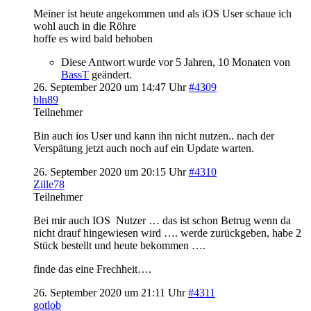
Meiner ist heute angekommen und als iOS User schaue ich
wohl auch in die Röhre
hoffe es wird bald behoben
Diese Antwort wurde vor 5 Jahren, 10 Monaten von
BassT
geändert.
26. September 2020 um 14:47 Uhr
#4309
bln89
Teilnehmer
Bin auch ios User und kann ihn nicht nutzen.. nach der
Verspätung jetzt auch noch auf ein Update warten.
26. September 2020 um 20:15 Uhr
#4310
Zille78
Teilnehmer
Bei mir auch IOS Nutzer … das ist schon Betrug wenn da
nicht drauf hingewiesen wird …. werde zurückgeben, habe 2
Stück bestellt und heute bekommen ….
finde das eine Frechheit….
26. September 2020 um 21:11 Uhr
#4311
gotlob