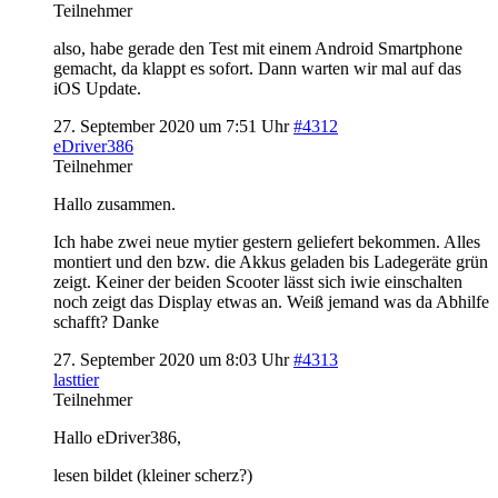
Teilnehmer
also, habe gerade den Test mit einem Android Smartphone
gemacht, da klappt es sofort. Dann warten wir mal auf das
iOS Update.
27. September 2020 um 7:51 Uhr
#4312
eDriver386
Teilnehmer
Hallo zusammen.
Ich habe zwei neue mytier gestern geliefert bekommen. Alles
montiert und den bzw. die Akkus geladen bis Ladegeräte grün
zeigt. Keiner der beiden Scooter lässt sich iwie einschalten
noch zeigt das Display etwas an. Weiß jemand was da Abhilfe
schafft? Danke
27. September 2020 um 8:03 Uhr
#4313
lasttier
Teilnehmer
Hallo eDriver386,
lesen bildet (kleiner scherz?)