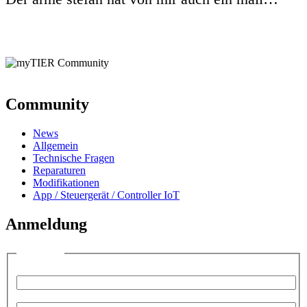
Community
News
Allgemein
Technische Fragen
Reparaturen
Modifikationen
App / Steuergerät / Controller IoT
Anmeldung
Anmelden
Benutzername:
Passwort: