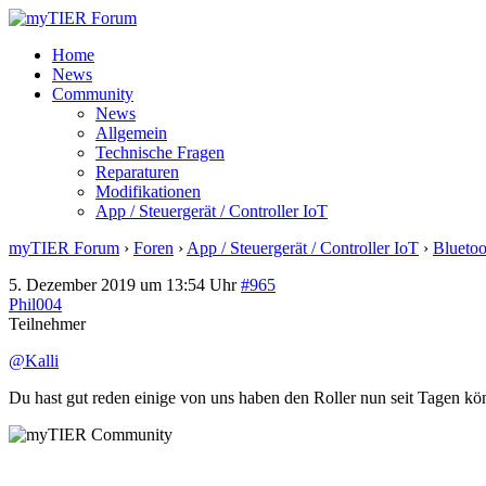
Home
News
Community
News
Allgemein
Technische Fragen
Reparaturen
Modifikationen
App / Steuergerät / Controller IoT
myTIER Forum
›
Foren
›
App / Steuergerät / Controller IoT
›
Blueto
5. Dezember 2019 um 13:54 Uhr
#965
Phil004
Teilnehmer
@Kalli
Du hast gut reden einige von uns haben den Roller nun seit Tagen k