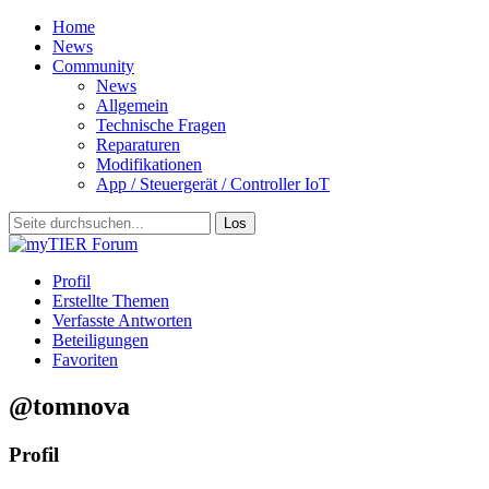
Home
News
Community
News
Allgemein
Technische Fragen
Reparaturen
Modifikationen
App / Steuergerät / Controller IoT
Profil
Erstellte Themen
Verfasste Antworten
Beteiligungen
Favoriten
@tomnova
Profil