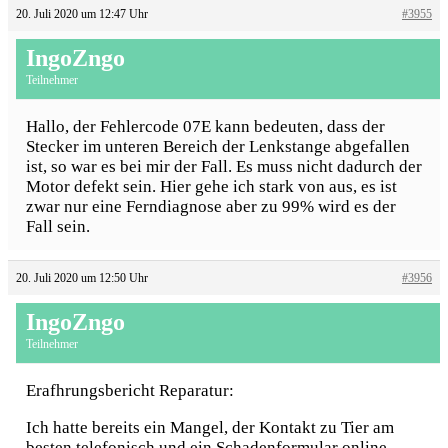
20. Juli 2020 um 12:47 Uhr
#3955
IngoZngo
Teilnehmer
Hallo, der Fehlercode 07E kann bedeuten, dass der
Stecker im unteren Bereich der Lenkstange abgefallen
ist, so war es bei mir der Fall. Es muss nicht dadurch der
Motor defekt sein. Hier gehe ich stark von aus, es ist
zwar nur eine Ferndiagnose aber zu 99% wird es der
Fall sein.
20. Juli 2020 um 12:50 Uhr
#3956
IngoZngo
Teilnehmer
Erafhrungsbericht Reparatur:
Ich hatte bereits ein Mangel, der Kontakt zu Tier am
besten telefonisch und ein Schadenformular online