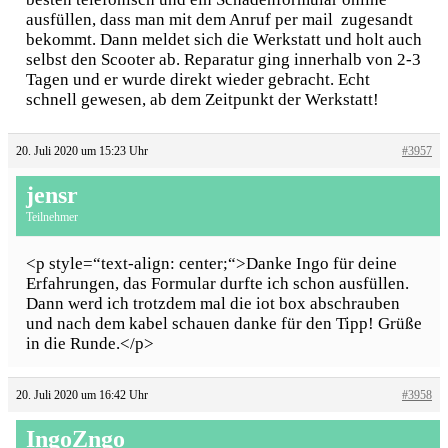
ausfüllen, dass man mit dem Anruf per mail zugesandt
bekommt. Dann meldet sich die Werkstatt und holt auch
selbst den Scooter ab. Reparatur ging innerhalb von 2-3
Tagen und er wurde direkt wieder gebracht. Echt
schnell gewesen, ab dem Zeitpunkt der Werkstatt!
20. Juli 2020 um 15:23 Uhr
#3957
jensr
Teilnehmer
<p style=“text-align: center;“>Danke Ingo für deine
Erfahrungen, das Formular durfte ich schon ausfüllen.
Dann werd ich trotzdem mal die iot box abschrauben
und nach dem kabel schauen danke für den Tipp! Grüße
in die Runde.</p>
20. Juli 2020 um 16:42 Uhr
#3958
IngoZngo