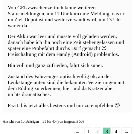
Von GEL zwischenzeitlich keine weiteren
Statusmeldungen, um 11 Uhr kam eine Meldung, das er
im Ziel-Depot ist und weiterversandt wird, um 13 Uhr
war er da.
Der Akku war leer und musste voll geladen werden,
danach habe ich ihn noch eine Zeit stehengelassen und
später eine Probefahrt durchs Dorf gemacht 😉
Freischaltung mit dem Handy (Android) problemlos.
Bin voll und ganz zufrieden, fährt sich super.
Zustand des Fahrzeuges optisch völlig ok, an der
Lenkstange unten sind die bekannten Verzierungen mit
dem Edding zu erkennen, hier und da Kratzer aber
nichts dramatisches.
Fazit: bis jetzt alles bestens und nur zu empfehlen 🙂
Ansicht von 15 Beiträgen – 31 bis 45 (von insgesamt 50)
←
1
2
3
4
→