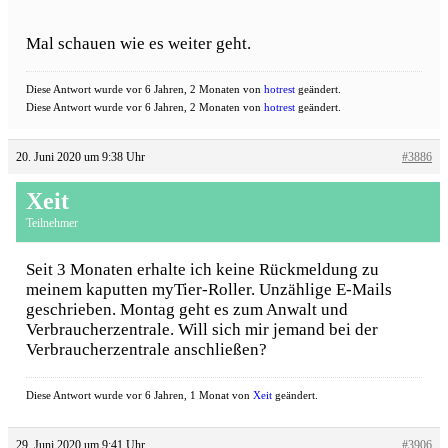
Mal schauen wie es weiter geht.
Diese Antwort wurde vor 6 Jahren, 2 Monaten von
hotrest
geändert.
Diese Antwort wurde vor 6 Jahren, 2 Monaten von
hotrest
geändert.
20. Juni 2020 um 9:38 Uhr
#3886
Xeit
Teilnehmer
Seit 3 Monaten erhalte ich keine Rückmeldung zu
meinem kaputten myTier-Roller. Unzählige E-Mails
geschrieben. Montag geht es zum Anwalt und
Verbraucherzentrale. Will sich mir jemand bei der
Verbraucherzentrale anschließen?
Diese Antwort wurde vor 6 Jahren, 1 Monat von
Xeit
geändert.
29. Juni 2020 um 9:41 Uhr
#3906