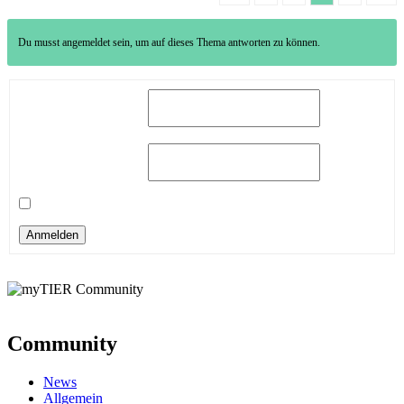
Du musst angemeldet sein, um auf dieses Thema antworten zu können.
Benutzername:
Passwort:
Angemeldet bleiben
Anmelden
Community
News
Allgemein