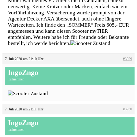
Roller war meines Erachtens nie in Gebrauch, nahezu
neuwertig. Keine Kratzer oder Macken, einfach wie ein
Vorführfahrzeug. Versicherung wurde prompt von der
Agentur Decker AXA übersendet, auch ohne längere
Wartezeiten. Ich finde den „SOMMER“ Preis 605,- EUR
angemessen und kann diesen Scooter myTIER
empfehlen. Weitere habe ich für Freunde oder Bekannte
bestellt, ich werde berichten.
7. Juli 2020 um 21:10 Uhr
#3929
IngoZngo
Teilnehmer
7. Juli 2020 um 21:11 Uhr
#3930
IngoZngo
Teilnehmer