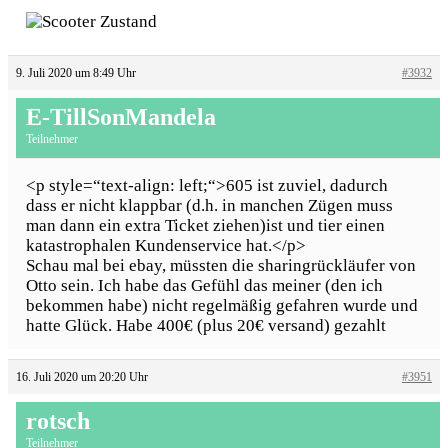
9. Juli 2020 um 8:49 Uhr
#3932
E-TillSonMandela
Teilnehmer
<p style=“text-align: left;“>605 ist zuviel, dadurch
dass er nicht klappbar (d.h. in manchen Zügen muss
man dann ein extra Ticket ziehen)ist und tier einen
katastrophalen Kundenservice hat.</p>
Schau mal bei ebay, müssten die sharingrückläufer von
Otto sein. Ich habe das Gefühl das meiner (den ich
bekommen habe) nicht regelmäßig gefahren wurde und
hatte Glück. Habe 400€ (plus 20€ versand) gezahlt
16. Juli 2020 um 20:20 Uhr
#3951
rotsch
Teilnehmer