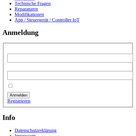
Technische Fragen
Reparaturen
Modifikationen
App / Steuergerät / Controller IoT
Anmeldung
Benutzername:
Passwort:
Angemeldet bleiben
Anmelden
Registrieren
Info
Datenschutzerklärung
Impressum