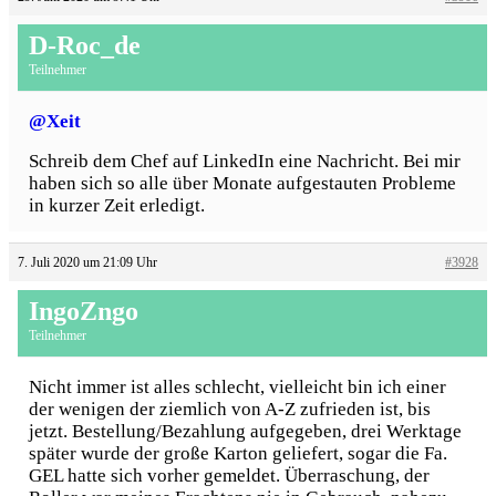
D-Roc_de
Teilnehmer
@Xeit
Schreib dem Chef auf LinkedIn eine Nachricht. Bei mir
haben sich so alle über Monate aufgestauten Probleme
in kurzer Zeit erledigt.
7. Juli 2020 um 21:09 Uhr
#3928
IngoZngo
Teilnehmer
Nicht immer ist alles schlecht, vielleicht bin ich einer
der wenigen der ziemlich von A-Z zufrieden ist, bis
jetzt. Bestellung/Bezahlung aufgegeben, drei Werktage
später wurde der große Karton geliefert, sogar die Fa.
GEL hatte sich vorher gemeldet. Überraschung, der