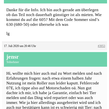
Danke für die Info. Ich bin auch gerade am überlegen
ob das Teil noch dauerhaft günstiger ist als mieten. Wie
kommst du auf die 605? Mit dem Code Sommer sind’s
630 (680-50) oder übersehe ich was
lg
17. Juli 2020 um 20:46 Uhr
#3953
jensr
Teilnehmer
Hi, wollte mich hier auch mal zu Wort melden und nach
Erfahrungen fragen: nach etwa einem halben Jahr
Nutzung ist mein Roller nun leider kaputt. Fehlercode
07E, ich tippe also auf Motorschaden oä. Nun gut
dachte ich mir, ich habe ja Garantie, einfach bei Tier
melden und das Ding wird repariert oder was auch
immer. Wie ja hier allerdings ausgebreitet wird und ich
auch nur bestätigen kann ist es schwierig mit Tier: nach