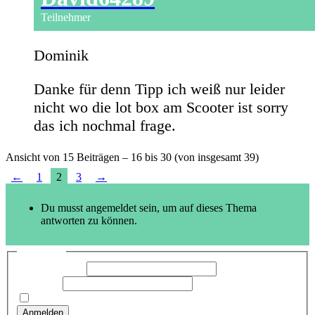
Teilnehmer
Dominik
Danke für denn Tipp ich weiß nur leider
nicht wo die lot box am Scooter ist sorry
das ich nochmal frage.
Ansicht von 15 Beiträgen – 16 bis 30 (von insgesamt 39)
←
1
2
3
→
Du musst angemeldet sein, um auf dieses Thema
antworten zu können.
Anmelden
Benutzername:
Passwort:
Angemeldet bleiben
Anmelden