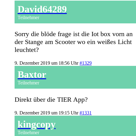
David64289
Teilnehmer
Sorry die blöde frage ist die Iot box vorn an
der Stange am Scooter wo ein weißes Licht
leuchtet?
9. Dezember 2019 um 18:56 Uhr
#1329
Baxtor
Teilnehmer
Direkt über die TIER App?
9. Dezember 2019 um 19:15 Uhr
#1331
kingcopy
Teilnehmer