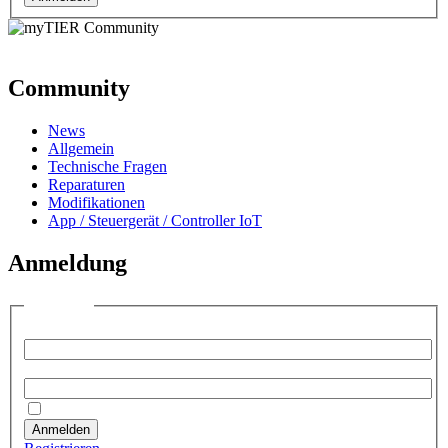
Community
News
Allgemein
Technische Fragen
Reparaturen
Modifikationen
App / Steuergerät / Controller IoT
Anmeldung
Anmelden
Benutzername:
Passwort:
Angemeldet bleiben
Anmelden