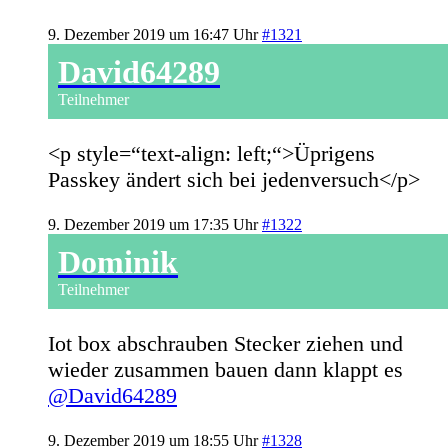
9. Dezember 2019 um 16:47 Uhr
#1321
David64289
Teilnehmer
<p style=“text-align: left;“>Üprigens
Passkey ändert sich bei jedenversuch</p>
9. Dezember 2019 um 17:35 Uhr
#1322
Dominik
Teilnehmer
Iot box abschrauben Stecker ziehen und
wieder zusammen bauen dann klappt es
@David64289
9. Dezember 2019 um 18:55 Uhr
#1328