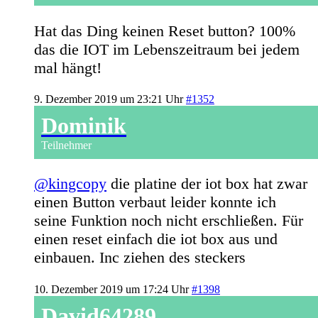
Hat das Ding keinen Reset button? 100%
das die IOT im Lebenszeitraum bei jedem
mal hängt!
9. Dezember 2019 um 23:21 Uhr
#1352
Dominik
Teilnehmer
@kingcopy
die platine der iot box hat zwar
einen Button verbaut leider konnte ich
seine Funktion noch nicht erschließen. Für
einen reset einfach die iot box aus und
einbauen. Inc ziehen des steckers
10. Dezember 2019 um 17:24 Uhr
#1398
David64289