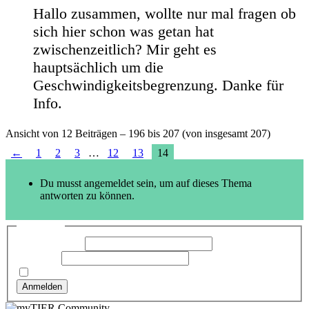
Hallo zusammen, wollte nur mal fragen ob
sich hier schon was getan hat
zwischenzeitlich? Mir geht es
hauptsächlich um die
Geschwindigkeitsbegrenzung. Danke für
Info.
Ansicht von 12 Beiträgen – 196 bis 207 (von insgesamt 207)
←
1
2
3
…
12
13
14
Du musst angemeldet sein, um auf dieses Thema
antworten zu können.
Anmelden
Benutzername:
Passwort:
Angemeldet bleiben
Anmelden