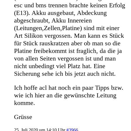
esc und bms trennen brachte keinen Erfolg
(E13). Akku ausgebaut, Abdeckung
abgeschraubt, Akku Innereien
(Leitungen,Zellen,Platine) sind mit einer
Art Silikon vergossen. Man kann es Stück
für Stück rauskratzen aber ob man so die
Platine freibekommt ist fraglich, da die ja
von allen Seiten vergossen ist und man
nicht unbedingt viel Platz hat. Eine
Sicherung sehe ich bis jetzt auch nicht.
Ich hoffe acl hat noch ein paar Tipps bzw.
wie ich hier an die gewünschte Leitung
komme.
Grüsse
25. Juli 2020 um 14:10 Uhr
#3966