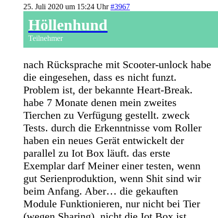
25. Juli 2020 um 15:24 Uhr
#3967
Höllenhund
Teilnehmer
nach Rücksprache mit Scooter-unlock habe
die eingesehen, dass es nicht funzt.
Problem ist, der bekannte Heart-Break.
habe 7 Monate denen mein zweites
Tierchen zu Verfügung gestellt. zweck
Tests. durch die Erkenntnisse vom Roller
haben ein neues Gerät entwickelt der
parallel zu Iot Box läuft. das erste
Exemplar darf Meiner einer testen, wenn
gut Serienproduktion, wenn Shit sind wir
beim Anfang. Aber… die gekauften
Module Funktionieren, nur nicht bei Tier
(wegen Sharing). nicht die Iot Box ist