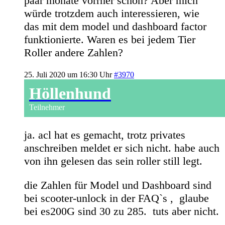
paar monate vorrher schon? Aber mich
würde trotzdem auch interessieren, wie
das mit dem model und dashboard
factor
funktionierte. Waren es bei jedem Tier
Roller andere Zahlen?
25. Juli 2020 um 16:30 Uhr
#3970
Höllenhund
Teilnehmer
ja. acl hat es gemacht, trotz privates
anschreiben meldet er sich nicht. habe auch
von ihn gelesen das sein roller still legt.
die Zahlen für Model und Dashboard sind
bei scooter-unlock in der FAQ`s , glaube
bei es200G sind 30 zu 285. tuts aber nicht.