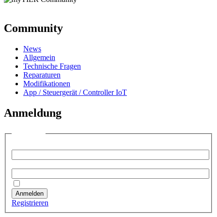
Community
News
Allgemein
Technische Fragen
Reparaturen
Modifikationen
App / Steuergerät / Controller IoT
Anmeldung
Anmelden
Benutzername:
Passwort:
Angemeldet bleiben
Anmelden
Registrieren