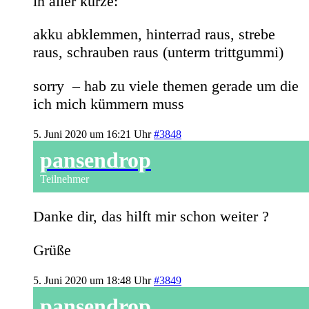
in aller kürze:
akku abklemmen, hinterrad raus, strebe
raus, schrauben raus (unterm trittgummi)
sorry – hab zu viele themen gerade um die
ich mich kümmern muss
5. Juni 2020 um 16:21 Uhr
#3848
pansendrop
Teilnehmer
Danke dir, das hilft mir schon weiter ?
Grüße
5. Juni 2020 um 18:48 Uhr
#3849
pansendrop