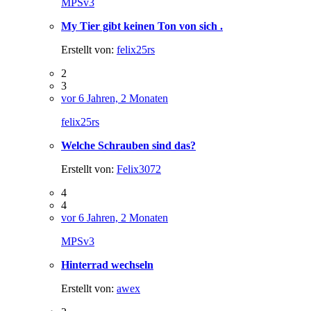
MPSv3
My Tier gibt keinen Ton von sich .
Erstellt von:
felix25rs
2
3
vor 6 Jahren, 2 Monaten
felix25rs
Welche Schrauben sind das?
Erstellt von:
Felix3072
4
4
vor 6 Jahren, 2 Monaten
MPSv3
Hinterrad wechseln
Erstellt von:
awex