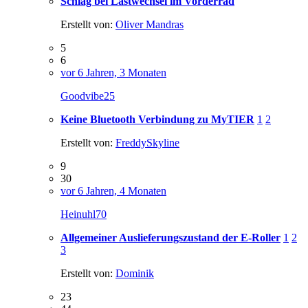
Schlag bei Lastwechsel im Vorderrad
Erstellt von:
Oliver Mandras
5
6
vor 6 Jahren, 3 Monaten
Goodvibe25
Keine Bluetooth Verbindung zu MyTIER
1
2
Erstellt von:
FreddySkyline
9
30
vor 6 Jahren, 4 Monaten
Heinuhl70
Allgemeiner Auslieferungszustand der E-Roller
1
2
3
Erstellt von:
Dominik
23