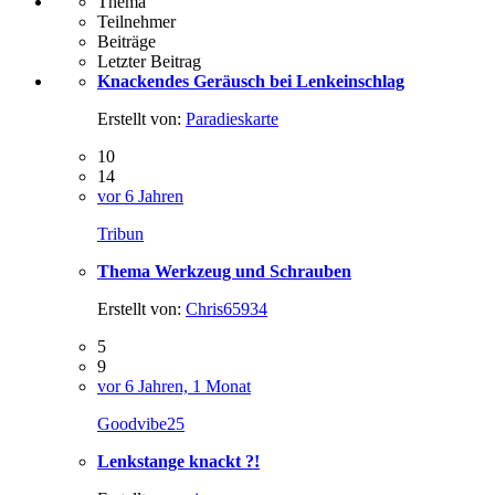
Thema
Teilnehmer
Beiträge
Letzter Beitrag
Knackendes Geräusch bei Lenkeinschlag
Erstellt von:
Paradieskarte
10
14
vor 6 Jahren
Tribun
Thema Werkzeug und Schrauben
Erstellt von:
Chris65934
5
9
vor 6 Jahren, 1 Monat
Goodvibe25
Lenkstange knackt ?!