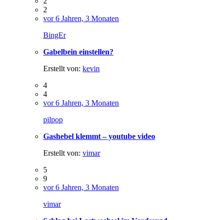
2
2
vor 6 Jahren, 3 Monaten
BingEr
Gabelbein einstellen?
Erstellt von:
kevin
4
4
vor 6 Jahren, 3 Monaten
pilpop
Gashebel klemmt – youtube video
Erstellt von:
vimar
5
9
vor 6 Jahren, 3 Monaten
vimar